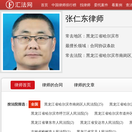
首页
中国律师排行榜
找律师
委托案件
看案例
查
张仁东律师
常去地区：黑龙江省哈尔滨市
最擅长领域：合同协议条款
常去法院：黑龙江省哈尔滨市南岗区
律师首页
律师的合同
律师的文章
按法院筛选：
全国
黑龙江省哈尔滨市南岗区人民法院(25)
黑龙江省哈尔滨
黑龙江省哈尔滨市呼兰区人民法院(5)
黑龙江省哈尔滨市道外区
黑龙江省肇东市人民法院(2)
黑龙江省安达市人民法院(2)
吉林省榆树市人民法院(1)
黑龙江省宾县人民法院(1)