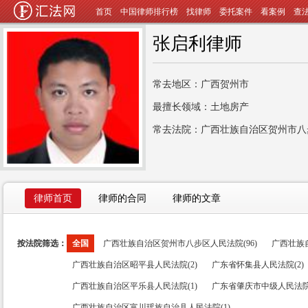
首页
中国律师排行榜
找律师
委托案件
看案例
查
张启利律师
常去地区：广西贺州市
最擅长领域：土地房产
常去法院：广西壮族自治区贺州市八
律师首页
律师的合同
律师的文章
按法院筛选：
全国
广西壮族自治区贺州市八步区人民法院(96)
广西壮族自
广西壮族自治区昭平县人民法院(2)
广东省怀集县人民法院(2)
广西壮族自治区平乐县人民法院(1)
广东省肇庆市中级人民法院(
广西壮族自治区富川瑶族自治县人民法院(1)