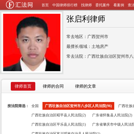
首页
中国律师排行榜
找律师
委托案件
看案例
查
张启利律师
常去地区：广西贺州市
最擅长领域：土地房产
常去法院：广西壮族自治区贺州市八
律师首页
律师的合同
律师的文章
按法院筛选：
全国
广西壮族自治区贺州市八步区人民法院(96)
广西壮族自
广西壮族自治区昭平县人民法院(2)
广东省怀集县人民法院(2)
广西壮族自治区平乐县人民法院(1)
广东省肇庆市中级人民法院(
广西壮族自治区富川瑶族自治县人民法院(1)