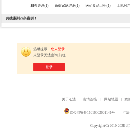
相邻关系(1)
婚姻家庭继承(1)
医药食品卫生(1)
土地房产(
共搜索到
29
条案例！
温馨提示：
您未登录.
未登录无法查询,前往
登录
关于汇法
|
友情连接
|
网站地图
|
案
京公网安备11010502061141号
汇法律
Copyright(C) 2010-20