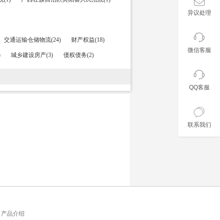
异议处理
交通运输仓储物流(24)
财产权益(18)
微信客服
)
城乡建设房产(3)
债权债务(2)
QQ客服
联系我们
产品介绍