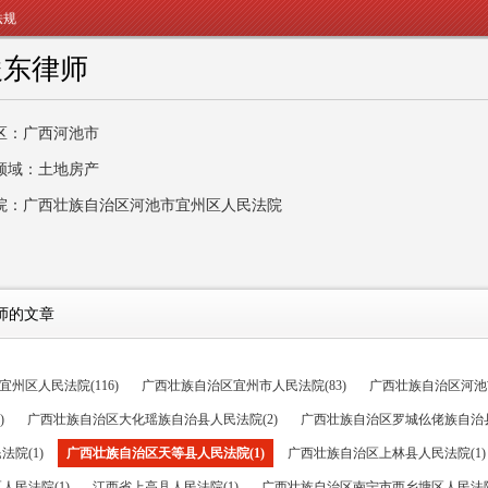
法规
俊东律师
区：广西河池市
领域：土地房产
院：广西壮族自治区河池市宜州区人民法院
师的文章
州区人民法院(116)
广西壮族自治区宜州市人民法院(83)
广西壮族自治区河池市
)
广西壮族自治区大化瑶族自治县人民法院(2)
广西壮族自治区罗城仫佬族自治县
院(1)
广西壮族自治区天等县人民法院(1)
广西壮族自治区上林县人民法院(1)
民法院(1)
江西省上高县人民法院(1)
广西壮族自治区南宁市西乡塘区人民法院