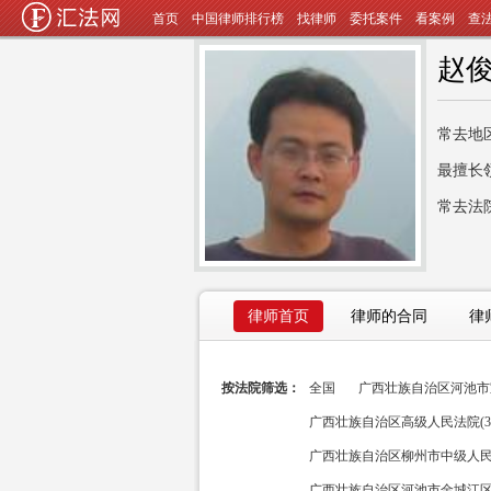
首页
中国律师排行榜
找律师
委托案件
看案例
查
赵
常去地
最擅长
常去法
律师首页
律师的合同
律
按法院筛选：
全国
广西壮族自治区河池市宜
广西壮族自治区高级人民法院(3
广西壮族自治区柳州市中级人民法
广西壮族自治区河池市金城江区人