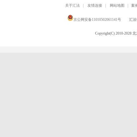
关于汇法
|
友情连接
|
网站地图
|
案
京公网安备11010502061141号
汇法律
Copyright(C) 2010-20