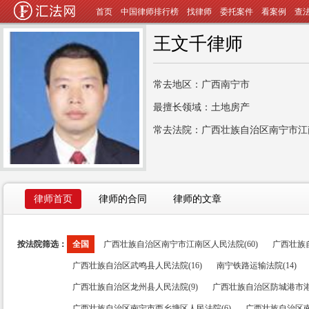
首页
中国律师排行榜
找律师
委托案件
看案例
查
王文千律师
常去地区：广西南宁市
最擅长领域：土地房产
常去法院：广西壮族自治区南宁市江
律师首页
律师的合同
律师的文章
按法院筛选：
全国
广西壮族自治区南宁市江南区人民法院(60)
广西壮族
广西壮族自治区武鸣县人民法院(16)
南宁铁路运输法院(14)
广西壮族自治区龙州县人民法院(9)
广西壮族自治区防城港市港
广西壮族自治区南宁市西乡塘区人民法院(6)
广西壮族自治区南