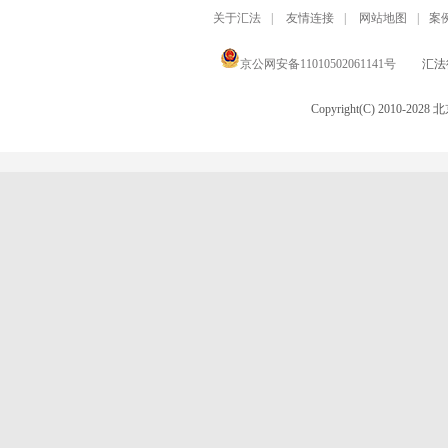
关于汇法
|
友情连接
|
网站地图
|
案
京公网安备11010502061141号
汇法律
Copyright(C) 2010-20