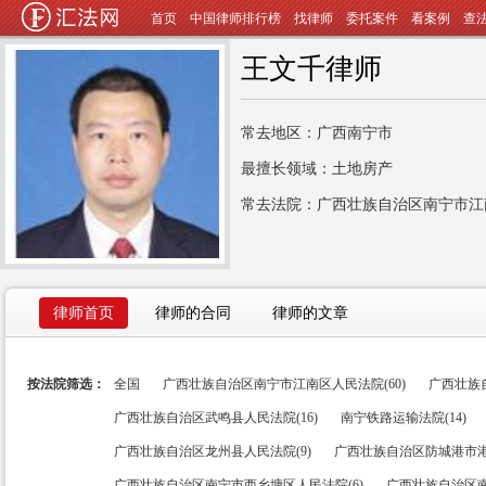
首页
中国律师排行榜
找律师
委托案件
看案例
查
王文千律师
常去地区：广西南宁市
最擅长领域：土地房产
常去法院：广西壮族自治区南宁市江
律师首页
律师的合同
律师的文章
按法院筛选：
全国
广西壮族自治区南宁市江南区人民法院(60)
广西壮族
广西壮族自治区武鸣县人民法院(16)
南宁铁路运输法院(14)
广西壮族自治区龙州县人民法院(9)
广西壮族自治区防城港市港
广西壮族自治区南宁市西乡塘区人民法院(6)
广西壮族自治区南