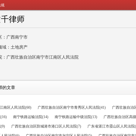
法规
文千律师
区：广西南宁市
领域：土地房产
院：广西壮族自治区南宁市江南区人民法院
师的文章
南区人民法院(60)
广西壮族自治区南宁市青秀区人民法院(41)
广西壮族自治区
16)
南宁铁路运输法院(14)
南宁铁路运输中级法院(13)
广西壮族自治区高级人
9)
广西壮族自治区防城港市港口区人民法院(7)
广东省湛江市霞山区人民法院(6
民法院(6)
广西壮族自治区南宁市兴宁区人民法院(5)
广西壮族自治区南宁市武