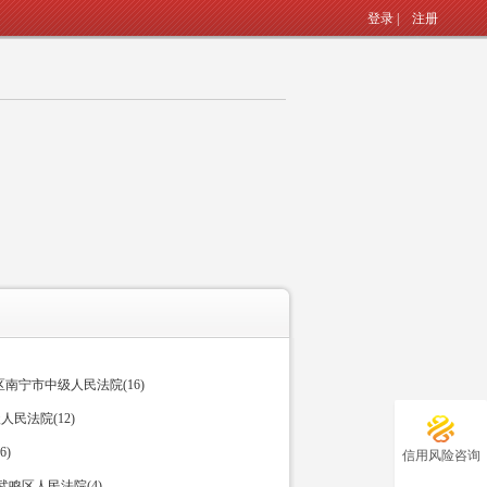
登录
|
注册
南宁市中级人民法院(16)
民法院(12)
)
信用风险咨询
鸣区人民法院(4)