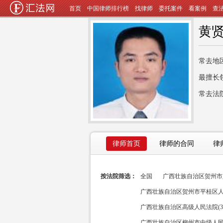
首页
中国律师排行榜
找律师
委托案件
看案例
查
黄
常去地
最擅长
常去法
律师首页
律师的合同
律
按法院筛选：
全国
广西壮族自治区贺州市八
广西壮族自治区贺州市平桂区人民
广西壮族自治区高级人民法院(3
广西壮族自治区柳州市中级人民法