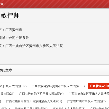
法规
贤敬律师
区：广西贺州市
领域：合同协议条款
院：广西壮族自治区贺州市八步区人民法院
师的文章
步区人民法院(192)
广西壮族自治区贺州市中级人民法院(101)
广西壮族自治区
法院(24)
广西壮族自治区昭平县人民法院(4)
广西壮族自治区平乐县人民法院(
)
广西壮族自治区富川瑶族自治县人民法院(2)
广东省广州市中级人民法院(2)
院(1)
云南省易门县人民法院(1)
河南省内乡县人民法院(1)
广西壮族自治区