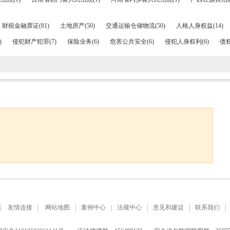
财税金融票证(81)
土地房产(50)
交通运输仓储物流(50)
人格人身权益(14)
)
侵犯财产犯罪(7)
保险业务(6)
危害公共安全(6)
侵犯人身权利(6)
债权
|
友情连接
|
网站地图
|
案例中心
|
法规中心
|
意见和建议
|
联系我们
|