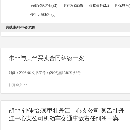
婚姻家庭继承(32)
财产权益(30)
债权债务(22)
担保典当(1
侵犯人身权利(6)
共搜索到
986
条案例！
朱**与某**买卖合同纠纷一案
时间：2026-06 文书字号：(2026)黑1086民初*号
打开全文
>>
胡**;钟佳怡;某甲牡丹江中心支公司;某乙牡丹
江中心支公司机动车交通事故责任纠纷一案