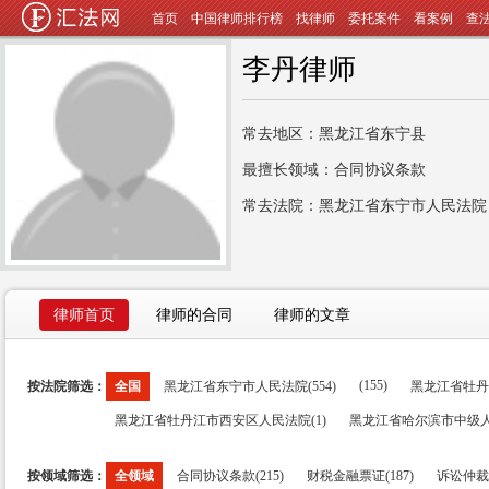
首页
中国律师排行榜
找律师
委托案件
看案例
查
李丹律师
常去地区：黑龙江省东宁县
最擅长领域：合同协议条款
常去法院：黑龙江省东宁市人民法院
律师首页
律师的合同
律师的文章
(155)
按法院筛选：
全国
黑龙江省东宁市人民法院(554)
黑龙江省牡丹江
黑龙江省牡丹江市西安区人民法院(1)
黑龙江省哈尔滨市中级人
按领域筛选：
全领域
合同协议条款(215)
财税金融票证(187)
诉讼仲裁执