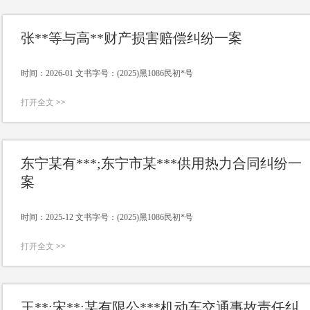
张**等与高**财产损害赔偿纠纷一案
时间：2026-01 文书字号：(2025)黑1086民初*号
打开全文
>>
东宁某有***;东宁市某***供用热力合同纠纷一
案
时间：2025-12 文书字号：(2025)黑1086民初*号
打开全文
>>
王**;宋**;某有限公***机动车交通事故责任纠