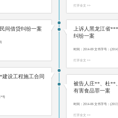
打开全文
>>
**民间借贷纠纷一案
上诉人黑龙江省**
纠纷一案
号
时间：2014-09 文书字号：(20
打开全文
>>
**建设工程施工合同
被告人庄**、杜*
有害食品罪一案
第*号
时间：2014-06 文书字号：(20
打开全文
>>