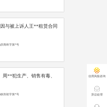
*因与被上诉人王**租赁合同
14)庆商终字第*号
*、周**犯生产、销售有毒、
信用风险咨询
13)铁刑初字第*号
异议处理