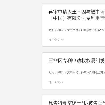
再审申请人王**因与被申
（中国）有限公司专利申请
时间：2013-12 文书字号：(2013)民申字第*号
打开全文
>>
王**因专利申请权权属纠
时间：2012-12 文书字号：(2012)沪高民三(
打开全文
>>
原告特灵空调***诉被告王