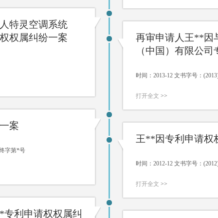
请人特灵空调系统
权权属纠纷一案
再审申请人王**
（中国）有限公司
时间：2013-12 文书字号：(20
打开全文
>>
纷一案
王**因专利申请权
知)终字第*号
时间：2012-12 文书字号：(20
打开全文
>>
**专利申请权权属纠