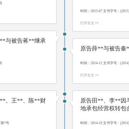
号
时间：2015-07 文书字号：(20
打开全文
>>
**与被告蒋**继承
原告薛**与被告秦
号
时间：2014-11 文书字号：(20
打开全文
>>
*、王**、陈**财
原告田**、李**因
地承包经营权转包
字第*号
时间：2014-10 文书字号：(20