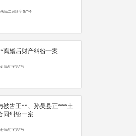
15)庆民二民终字第*号
**离婚后财产纠纷一案
14)让民初字第*号
与被告王**、孙吴县正***土
合同纠纷一案
14)孙民初字第*号