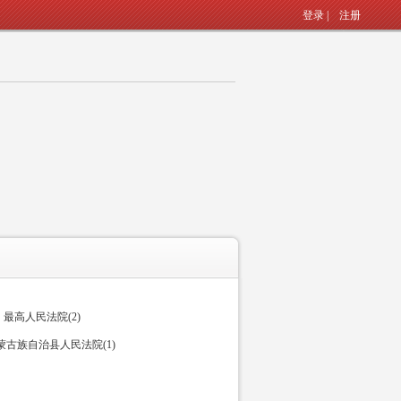
登录
|
注册
最高人民法院(2)
古族自治县人民法院(1)