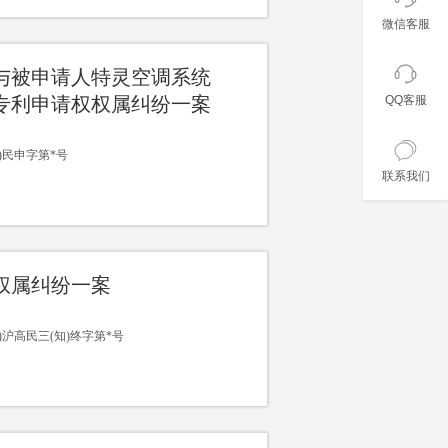
微信客服
因与被申请人特灵空调系统
专利申请权权属纠纷一案
QQ客服
13)民申字第*号
联系我们
权属纠纷一案
12)沪高民三(知)终字第*号