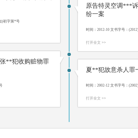
原告特灵空调***
纷一案
(知)初字第*号
时间：2012-10 文书字号：(20
打开全文
>>
、张**犯收购赃物罪
夏**犯故意杀人罪
号
时间：2002-12 文书字号：(20
打开全文
>>