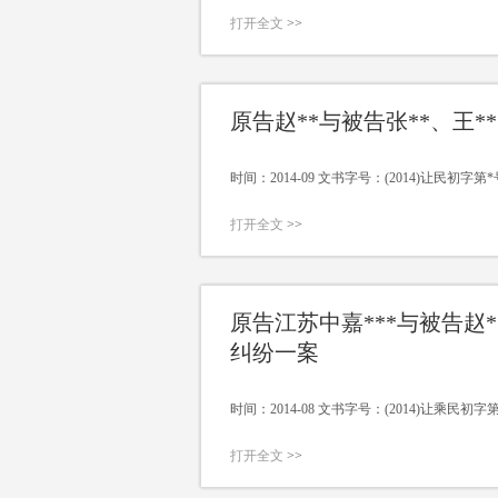
打开全文
>>
原告赵**与被告张**、王
时间：2014-09 文书字号：(2014)让民初字第*
打开全文
>>
原告江苏中嘉***与被告赵
纠纷一案
时间：2014-08 文书字号：(2014)让乘民初字
打开全文
>>