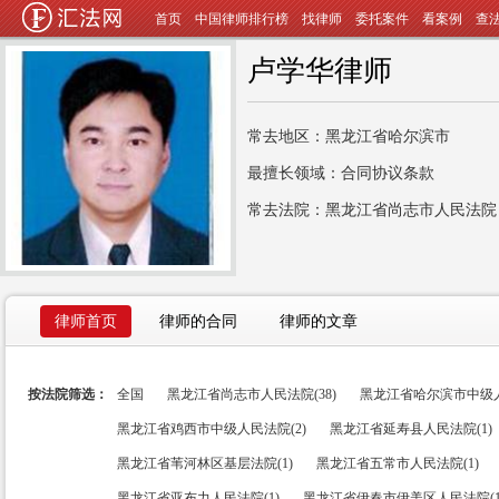
首页
中国律师排行榜
找律师
委托案件
看案例
查
卢学华律师
常去地区：黑龙江省哈尔滨市
最擅长领域：合同协议条款
常去法院：黑龙江省尚志市人民法院
律师首页
律师的合同
律师的文章
按法院筛选：
全国
黑龙江省尚志市人民法院(38)
黑龙江省哈尔滨市中级人
黑龙江省鸡西市中级人民法院(2)
黑龙江省延寿县人民法院(1)
黑龙江省苇河林区基层法院(1)
黑龙江省五常市人民法院(1)
黑龙江省亚布力人民法院(1)
黑龙江省伊春市伊美区人民法院(1