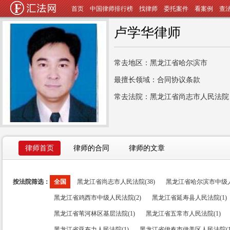
首页
中国律师排行榜
找律师
委托案件
看案例
查
卢学华律师
常去地区：黑龙江省哈尔滨市
最擅长领域：合同协议条款
常去法院：黑龙江省尚志市人民法院
律师首页
律师的合同
律师的文章
按法院筛选：
全国
黑龙江省尚志市人民法院(38)
黑龙江省哈尔滨市中级人
黑龙江省鸡西市中级人民法院(2)
黑龙江省延寿县人民法院(1)
黑龙江省苇河林区基层法院(1)
黑龙江省五常市人民法院(1)
黑龙江省亚布力人民法院(1)
黑龙江省伊春市伊美区人民法院(1