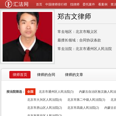
首页
中国律师排行榜
找律师
委托案件
看案例
查
郑吉文律师
常去地区：北京市顺义区
最擅长领域：合同协议条款
常去法院：北京市通州区人民法院
律师首页
律师的合同
律师的文章
按法院筛选：
全国
北京市通州区人民法院(5)
内蒙古自治区敖汉旗人民法院
北京市大兴区人民法院(4)
北京市第二中级人民法院(3)
北京
北京市房山区人民法院(2)
北京市高级人民法院(2)
内蒙古自
北京市平谷区人民法院(2)