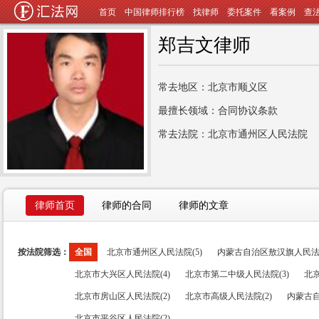
首页
中国律师排行榜
找律师
委托案件
看案例
查
郑吉文律师
常去地区：北京市顺义区
最擅长领域：合同协议条款
常去法院：北京市通州区人民法院
律师首页
律师的合同
律师的文章
按法院筛选：
全国
北京市通州区人民法院(5)
内蒙古自治区敖汉旗人民法院
北京市大兴区人民法院(4)
北京市第二中级人民法院(3)
北京
北京市房山区人民法院(2)
北京市高级人民法院(2)
内蒙古自
北京市平谷区人民法院(2)