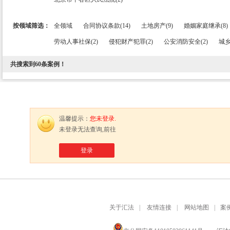
按领域筛选：
全领域
合同协议条款(14)
土地房产(9)
婚姻家庭继承(8)
劳动人事社保(2)
侵犯财产犯罪(2)
公安消防安全(2)
城乡
共搜索到
60
条案例！
温馨提示：
您未登录.
未登录无法查询,前往
登录
关于汇法
|
友情连接
|
网站地图
|
案