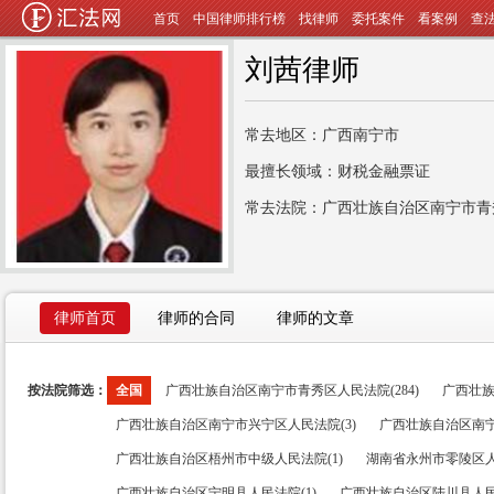
首页
中国律师排行榜
找律师
委托案件
看案例
查
刘茜律师
常去地区：广西南宁市
最擅长领域：财税金融票证
常去法院：广西壮族自治区南宁市青
律师首页
律师的合同
律师的文章
按法院筛选：
全国
广西壮族自治区南宁市青秀区人民法院(284)
广西壮族
广西壮族自治区南宁市兴宁区人民法院(3)
广西壮族自治区南宁
广西壮族自治区梧州市中级人民法院(1)
湖南省永州市零陵区人
广西壮族自治区宁明县人民法院(1)
广西壮族自治区陆川县人民法