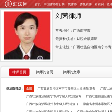
首页
中国律师排行榜
找律师
委托案件
看案例
查
刘茜律师
常去地区：广西南宁市
最擅长领域：财税金融票证
常去法院：广西壮族自治区南宁市青
律师首页
律师的合同
律师的文章
按法院筛选：
全国
广西壮族自治区南宁市青秀区人民法院(284)
广西壮族
广西壮族自治区南宁市兴宁区人民法院(3)
广西壮族自治区南宁
广西壮族自治区梧州市中级人民法院(1)
湖南省永州市零陵区人
广西壮族自治区宁明县人民法院(1)
广西壮族自治区陆川县人民法