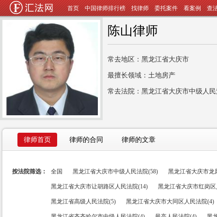
首页
中国律师排行榜
找律师
委托案件
看案例
查
陈山律师
常去地区：黑龙江省大庆市
最擅长领域：土地房产
常去法院：黑龙江省大庆市中级人民
律师首页
律师的合同
律师的文章
按法院筛选：
全国
黑龙江省大庆市中级人民法院(58)
黑龙江省大庆市龙凤
黑龙江省大庆市让胡路区人民法院(14)
黑龙江省大庆市红岗区人
黑龙江省高级人民法院(5)
黑龙江省大庆市大同区人民法院(4)
黑龙江省齐齐哈尔市中级人民法院(4)
最高人民法院(4)
黑