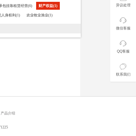
异议处理
承包挂靠租赁经营(6)
财产权益(1)
人身权利(1)
农业牧业渔业(1)
微信客服
QQ客服
联系我们
产品介绍
225