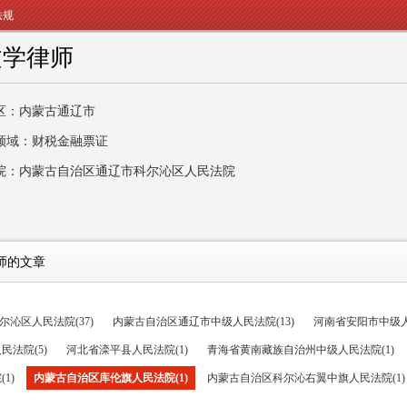
法规
文学律师
区：内蒙古通辽市
领域：财税金融票证
院：内蒙古自治区通辽市科尔沁区人民法院
师的文章
沁区人民法院(37)
内蒙古自治区通辽市中级人民法院(13)
河南省安阳市中级人
法院(5)
河北省滦平县人民法院(1)
青海省黄南藏族自治州中级人民法院(1)
1)
内蒙古自治区库伦旗人民法院(1)
内蒙古自治区科尔沁右翼中旗人民法院(1)