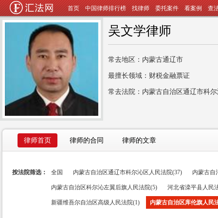
首页
中国律师排行榜
找律师
委托案件
看案例
查
吴文学律师
常去地区：内蒙古通辽市
最擅长领域：财税金融票证
常去法院：内蒙古自治区通辽市科尔
律师首页
律师的合同
律师的文章
按法院筛选：
全国
内蒙古自治区通辽市科尔沁区人民法院(37)
内蒙古自治
内蒙古自治区科尔沁左翼后旗人民法院(5)
河北省滦平县人民法院
新疆维吾尔自治区高级人民法院(1)
内蒙古自治区库伦旗人民法院