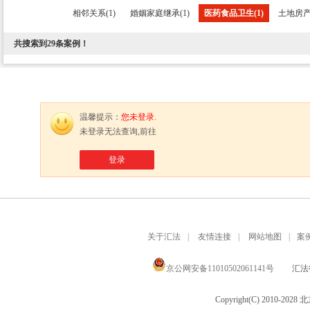
相邻关系(1)
婚姻家庭继承(1)
医药食品卫生(1)
土地房产(
共搜索到
29
条案例！
温馨提示：
您未登录.
未登录无法查询,前往
登录
关于汇法
|
友情连接
|
网站地图
|
案
京公网安备11010502061141号
汇法律
Copyright(C) 2010-20