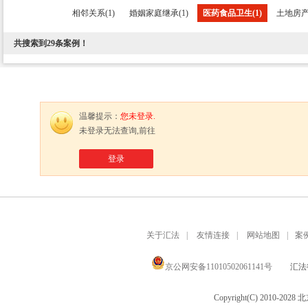
相邻关系(1)
婚姻家庭继承(1)
医药食品卫生(1)
土地房产(
共搜索到
29
条案例！
温馨提示：
您未登录.
未登录无法查询,前往
登录
关于汇法
|
友情连接
|
网站地图
|
案
京公网安备11010502061141号
汇法律
Copyright(C) 2010-20