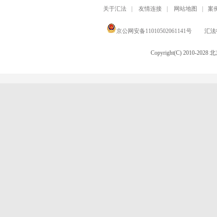
关于汇法
|
友情连接
|
网站地图
|
案
京公网安备11010502061141号
汇法律
Copyright(C) 2010-20