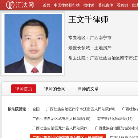
首页
中国律师排行榜
找律师
委托案件
看案例
查
王文千律师
常去地区：广西南宁市
最擅长领域：土地房产
常去法院：广西壮族自治区南宁市江
律师首页
律师的合同
律师的文章
按法院筛选：
全国
广西壮族自治区南宁市江南区人民法院(60)
广西壮族
广西壮族自治区武鸣县人民法院(16)
南宁铁路运输法院(14)
广西壮族自治区龙州县人民法院(9)
广西壮族自治区防城港市港
广西壮族自治区南宁市西乡塘区人民法院(6)
广西壮族自治区南