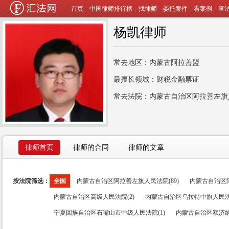
首页
中国律师排行榜
找律师
委托案件
看案例
查
杨凯律师
常去地区：内蒙古阿拉善盟
最擅长领域：财税金融票证
常去法院：内蒙古自治区阿拉善左旗
律师首页
律师的合同
律师的文章
按法院筛选：
全国
内蒙古自治区阿拉善左旗人民法院(89)
内蒙古自治区阿
内蒙古自治区高级人民法院(2)
内蒙古自治区乌拉特中旗人民法院
宁夏回族自治区石嘴山市中级人民法院(1)
内蒙古自治区额济纳