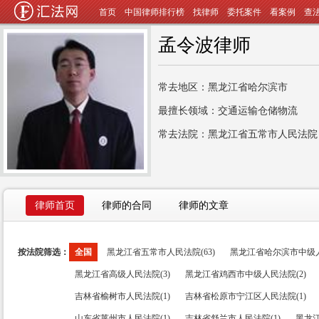
首页
中国律师排行榜
找律师
委托案件
看案例
查
孟令波律师
常去地区：黑龙江省哈尔滨市
最擅长领域：交通运输仓储物流
常去法院：黑龙江省五常市人民法院
律师首页
律师的合同
律师的文章
按法院筛选：
全国
黑龙江省五常市人民法院(63)
黑龙江省哈尔滨市中级人
黑龙江省高级人民法院(3)
黑龙江省鸡西市中级人民法院(2)
吉林省榆树市人民法院(1)
吉林省松原市宁江区人民法院(1)
山东省莱州市人民法院(1)
吉林省舒兰市人民法院(1)
黑龙江