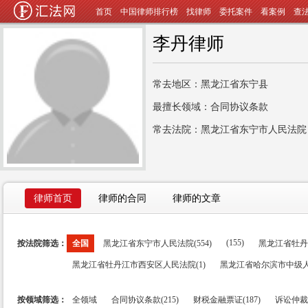
首页
中国律师排行榜
找律师
委托案件
看案例
查
李丹律师
常去地区：黑龙江省东宁县
最擅长领域：合同协议条款
常去法院：黑龙江省东宁市人民法院
律师首页
律师的合同
律师的文章
(155)
按法院筛选：
全国
黑龙江省东宁市人民法院(554)
黑龙江省牡丹江
黑龙江省牡丹江市西安区人民法院(1)
黑龙江省哈尔滨市中级人
按领域筛选：
全领域
合同协议条款(215)
财税金融票证(187)
诉讼仲裁执