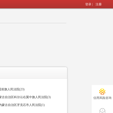
登录
|
注册
前旗人民法院(23)
蒙古自治区科尔沁右翼中旗人民法院(3)
信用风险咨询
内蒙古自治区牙克石市人民法院(1)