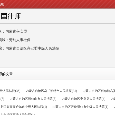
法规
富国律师
区：内蒙古兴安盟
领域：劳动人事社保
院：内蒙古自治区兴安盟中级人民法院
师的文章
人民法院(36)
内蒙古自治区乌兰浩特市人民法院(31)
内蒙古自治区科尔沁右翼
7)
内蒙古自治区阿尔山市人民法院(7)
内蒙古自治区突泉县人民法院(4)
内
龙江省齐齐哈尔市中级人民法院(1)
内蒙古自治区呼伦贝尔市中级人民法院(1)
古自治区高级人民法院(1)