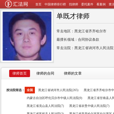
首页
中国律师排行榜
找律师
委托案件
看案例
查
单既才律师
常去地区：黑龙江省齐齐哈尔市
最擅长领域：合同协议条款
常去法院：黑龙江省讷河市人民法院
律师首页
律师的合同
律师的文章
按法院筛选：
全国
黑龙江省讷河市人民法院(265)
黑龙江省齐齐哈尔市中级
内蒙古自治区呼伦贝尔市中级人民法院(9)
黑龙江省甘南县人民
黑龙江省克山县人民法院(7)
黑龙江省农垦中级人民法院(7)
黑龙江省富裕县人民法院(3)
黑龙江省齐齐哈尔市富拉尔基区人民