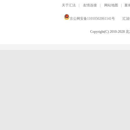
关于汇法
|
友情连接
|
网站地图
|
案
京公网安备11010502061141号
汇法律
Copyright(C) 2010-20