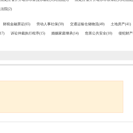
院(2)
财税金融票证(65)
劳动人事社保(59)
交通运输仓储物流(49)
土地房产(41)
7)
诉讼仲裁执行程序(15)
婚姻家庭继承(14)
危害公共安全(10)
侵犯财产犯