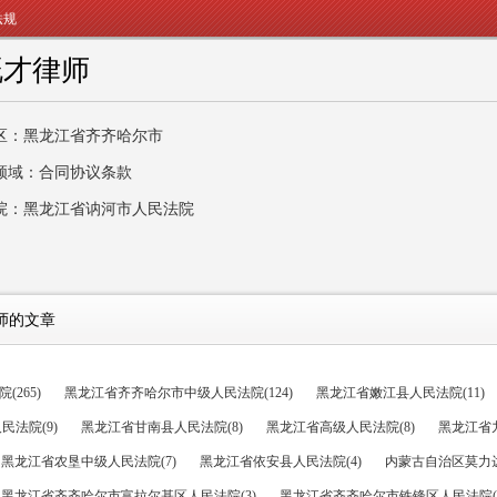
法规
既才律师
区：黑龙江省齐齐哈尔市
领域：合同协议条款
院：黑龙江省讷河市人民法院
师的文章
265)
黑龙江省齐齐哈尔市中级人民法院(124)
黑龙江省嫩江县人民法院(11)
法院(9)
黑龙江省甘南县人民法院(8)
黑龙江省高级人民法院(8)
黑龙江省九
黑龙江省农垦中级人民法院(7)
黑龙江省依安县人民法院(4)
内蒙古自治区莫力达
黑龙江省齐齐哈尔市富拉尔基区人民法院(3)
黑龙江省齐齐哈尔市铁锋区人民法院(3