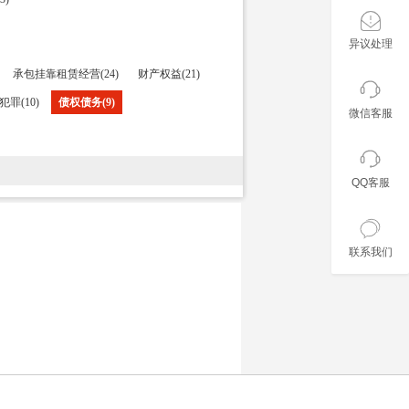
异议处理
承包挂靠租赁经营(24)
财产权益(21)
罪(10)
债权债务(9)
微信客服
QQ客服
联系我们