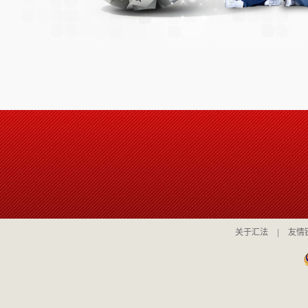
关于汇法
|
友情