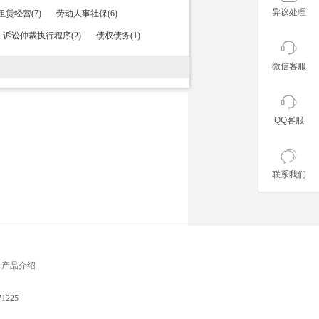
异议处理
赁经营(7)
劳动人事社保(6)
诉讼仲裁执行程序(2)
债权债务(1)
微信客服
QQ客服
联系我们
产品介绍
225