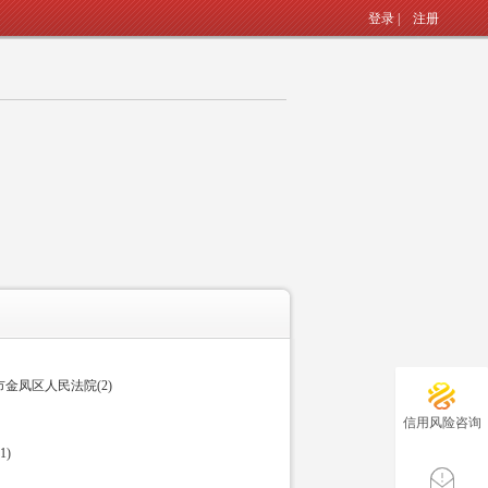
登录
|
注册
金凤区人民法院(2)
信用风险咨询
)