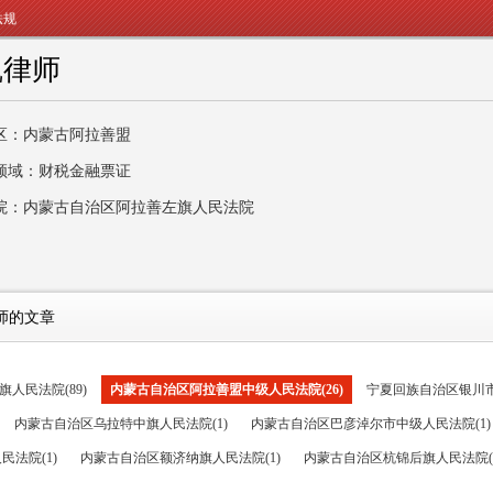
法规
凯律师
区：内蒙古阿拉善盟
领域：财税金融票证
院：内蒙古自治区阿拉善左旗人民法院
师的文章
人民法院(89)
内蒙古自治区阿拉善盟中级人民法院(26)
宁夏回族自治区银川市
内蒙古自治区乌拉特中旗人民法院(1)
内蒙古自治区巴彦淖尔市中级人民法院(1)
法院(1)
内蒙古自治区额济纳旗人民法院(1)
内蒙古自治区杭锦后旗人民法院(1