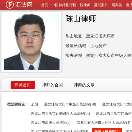
首页
中国律师排行榜
找律师
委托案件
看案例
查
陈山律师
常去地区：黑龙江省大庆市
最擅长领域：土地房产
常去法院：黑龙江省大庆市中级人民
律师首页
律师的合同
律师的文章
按法院筛选：
全国
黑龙江省大庆市中级人民法院(58)
黑龙江省大庆市龙凤
黑龙江省大庆市让胡路区人民法院(14)
黑龙江省大庆市红岗区人
黑龙江省高级人民法院(5)
黑龙江省大庆市大同区人民法院(4)
黑龙江省齐齐哈尔市中级人民法院(4)
最高人民法院(4)
黑